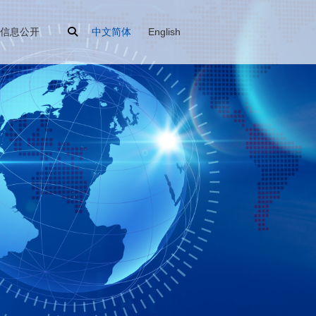
中文简体
English
信息公开