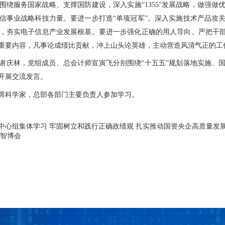
围绕服务国家战略、支撑国防建设，深入实施“1355”发展战略，做强做
信事业战略科技力量。要进一步打造“单项冠军”。深入实施技术产品攻
，夯实电子信息产业发展根基。要进一步强化正确的用人导向。严把干部
重要内容，凡事论成绩比贡献，冲上山头论英雄，主动营造风清气正的工
谢庆林，党组成员、总会计师宣寅飞分别围绕“十五五”规划落地实施、
开展交流发言。
席科学家，总部各部门主要负责人参加学习。
中心组集体学习 牢固树立和践行正确政绩观 扎实推动国资央企高质量发
6智博会