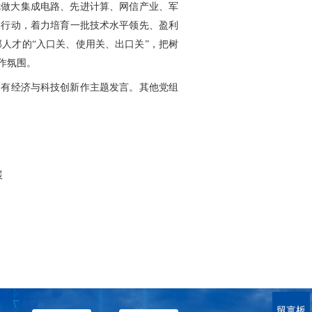
优做大集成电路、先进计算、网信产业、军
关行动，着力培育一批技术水平领先、盈利
人才的“入口关、使用关、出口关”，把树
作氛围。
国有经济与科技创新作主题发言。其他党组
展