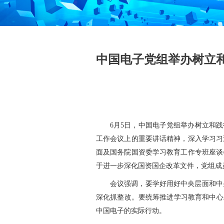
中国电子党组举办树立
6月5日，中国电子党组举办树立和
工作会议上的重要讲话精神，深入学习习
面及国务院国资委学习教育工作专班座谈
于进一步深化国资国企改革文件，党组成
会议强调，要学好用好中央层面和中
深化抓整改。要统筹推进学习教育和中心
中国电子的实际行动。