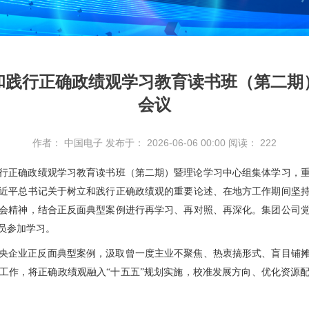
和践行正确政绩观学习教育读书班（第二期
会议
作者： 中国电子
发布于： 2026-06-06 00:00
阅读：
222
践行正确政绩观学习教育读书班（第二期）暨理论学习中心组集体学习，
近平总书记关于树立和践行正确政绩观的重要论述、在地方工作期间坚
会精神，结合正反面典型案例进行再学习、再对照、再深化。集团公司
员参加学习。
央企业正反面典型案例，汲取曾一度主业不聚焦、热衷搞形式、盲目铺
工作，将正确政绩观融入“十五五”规划实施，校准发展方向、优化资源