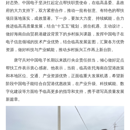
好态势。中国电子坚决扛起定点帮扶职责使命，在临高县委、县政
府的大力支持下，双方紧密合作，推动一批有创意、有特色的帮扶
项目落地落实，成效显著。下一步，要加大力度、持续赋能，合力
推进临高高质量发展，结合“十五五”规划，抓住机遇、主动设计，
做好海南自由贸易港建设背景下的乡村振兴课题，发挥中国电子在
电子信息领域的技术产业优势，结合临高发展蓝图，汇聚各方优势
资源，做好科技与产业赋能，推动乡村振兴工作再上新台阶。
唐守兵对中国电子长期以来践行央企责任担当，倾心做好定点
帮扶工作表示衷心感谢。他表示，当前，临高依托海南自贸港政策
和本地区位、交通、产业资源优势，正面临重大发展机遇，希望新
阶段中国电子能结合自贸港优惠政策，在产业升级、科技赋能、数
字化建设等方面给予临高更多的指导和支持，携手谱写高质量发展
新篇章。