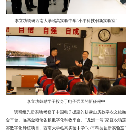
李立功调研西南大学临高实验中学
“小平科技创新实验室”
李立功鼓励学子投身于电子强国的新征程中
调研组先后实地考察了中国电子援建的耕读山房数字农文旅融
合平台、临高金粮储备粮数字化种收平台、“龙洲一号”家庭农场莲
雾数字化种植项目、西南大学临高实验中学“小平科技创新实验室”