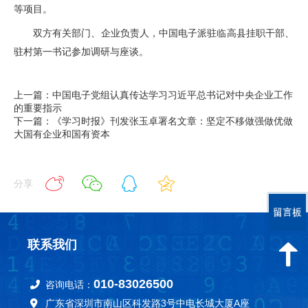
等项目。
双方有关部门、企业负责人，中国电子派驻临高县挂职干部、
驻村第一书记参加调研与座谈。
上一篇：中国电子党组认真传达学习习近平总书记对中央企业工作
的重要指示
下一篇：《学习时报》刊发张玉卓署名文章：坚定不移做强做优做
大国有企业和国有资本
分享
联系我们
010-83026500
咨询电话：
广东省深圳市南山区科发路3号中电长城大厦A座