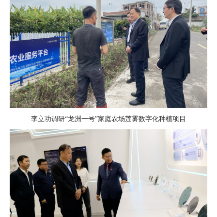
李立功调研
“龙洲一号”家庭农场莲雾数字化种植项目