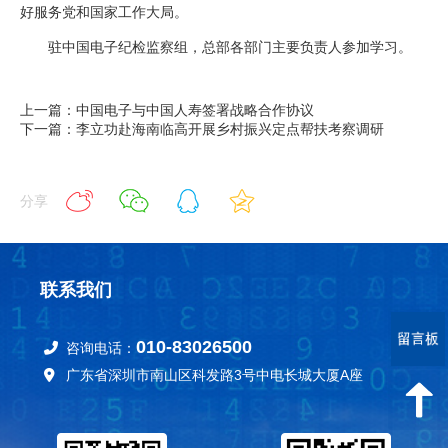
好服务党和国家工作大局。
驻中国电子纪检监察组，总部各部门主要负责人参加学习。
上一篇：中国电子与中国人寿签署战略合作协议
下一篇：李立功赴海南临高开展乡村振兴定点帮扶考察调研
分享
联系我们
010-83026500
咨询电话：
广东省深圳市南山区科发路3号中电长城大厦A座