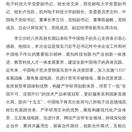
电子科技大学党委副书记、校长张文涛，西安邮电大学党委副书
记、校长卢光跃，杭州电子科技大学副校长、党委委员李文钧，中
国电子党组书记、董事长李立功，党组副书记、董事陈扬帆，党组
成员、总会计师宣寅飞，党组成员、副总经理张新亮出席活动。
李立功对八所高校长期以来给予中国电子的关心支持表示衷心
感谢。他指出，本次会议是落实习近平总书记对中央企业工作和对
中国电子作出的重要指示精神，紧扣科技创新与产业创新一体推
进、教育科技人才一体发展要求，建设全新中国电子的具体实践。
近年来，中国电子坚决贯彻落实党中央决策部署，深入实施“1355”
发展战略，聚焦集成电路、先进计算等关键领域，聚合优质资源，
发挥新型举国体制优势，构建产学研用创新体系，培育了一批“非
我不可、没我不行”的技术产品单项冠军，更好服务党和国家发展
大局。面向“十五五”，中国电子将充分发挥与八所电子信息领域高
校红色基因传承、产学研用互补的优势，聚焦构建现代化产业体
系，立足集成电路、先进计算、网信产业等专业领域，持续深化校
企合作，秉持共赢理念，探索合作路径，创新合作模式，互相出