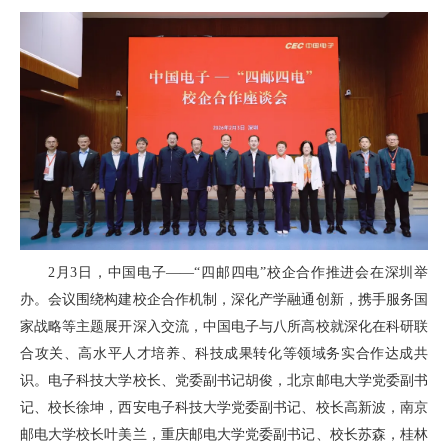
2月3日，中国电子——“四邮四电”校企合作推进会在深圳举
办。会议围绕构建校企合作机制，深化产学融通创新，携手服务国
家战略等主题展开深入交流，中国电子与八所高校就深化在科研联
合攻关、高水平人才培养、科技成果转化等领域务实合作达成共
识。电子科技大学校长、党委副书记胡俊，北京邮电大学党委副书
记、校长徐坤，西安电子科技大学党委副书记、校长高新波，南京
邮电大学校长叶美兰，重庆邮电大学党委副书记、校长苏森，桂林