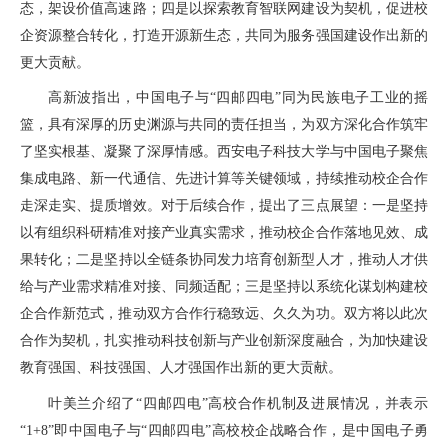
态，架设价值高速路；四是以探索教育智联网建设为契机，促进校
企资源整合转化，打造开源新生态，共同为服务强国建设作出新的
更大贡献。
高新波指出，中国电子与“四邮四电”同为民族电子工业的摇
篮，具有深厚的历史渊源与共同的责任担当，为双方深化合作筑牢
了坚实根基、凝聚了深厚情感。西安电子科技大学与中国电子聚焦
集成电路、新一代通信、先进计算等关键领域，持续推动校企合作
走深走实、提质增效。对于后续合作，提出了三点展望：一是坚持
以有组织科研精准对接产业真实需求，推动校企合作落地见效、成
果转化；二是坚持以全链条协同发力培育创新型人才，推动人才供
给与产业需求精准对接、同频适配；三是坚持以系统化谋划构建校
企合作新范式，推动双方合作行稳致远、久久为功。双方将以此次
合作为契机，扎实推动科技创新与产业创新深度融合，为加快建设
教育强国、科技强国、人才强国作出新的更大贡献。
叶美兰介绍了“四邮四电”高校合作机制及进展情况，并表示
“1+8”即中国电子与“四邮四电”高校校企战略合作，是中国电子勇