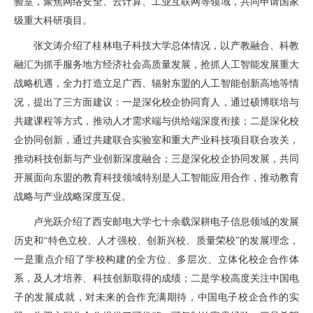
验室，聚焦网络安全、云计算、工业互联网等领域，共同申请国家
级重大科研项目。
张文涛介绍了桂林电子科技大学总体情况，以产教融合、科教
融汇为抓手服务地方经济社会高质量发展，抢抓人工智能发展重大
战略机遇，全力打造立足广西、辐射东盟的人工智能创新高地等情
况，提出了三方面建议：一是深化校企协同育人，通过硕博联培与
共建课程等方式，推动人才需求端与供给端深度衔接；二是深化校
企协同创新，通过共建联合实验室和重大产业科技项目联合攻关，
推动科技创新与产业创新深度融合；三是深化校企协同发展，共同
开展面向东盟的教育科技领域特别是人工智能应用合作，推动教育
战略与产业战略深度互促。
卢光跃介绍了西安邮电大学七十余载深耕电子信息领域的发展
历史和“特色立校、人才强校、创新兴校、质量荣校”的发展理念，
一是重点介绍了学校构建的全方位、多层次、立体化校企合作体
系，及人才培养、科技创新取得的成绩；二是学校高度关注中国电
子的发展成就，对未来的合作充满期待，中国电子校企合作的实